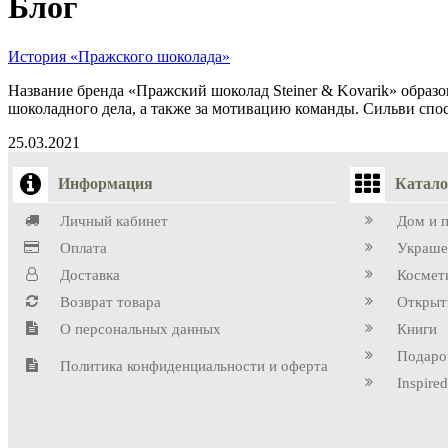
Блог
История «Пражского шоколада»
Название бренда «Пражский шоколад Steiner & Kovarik» образо
шоколадного дела, а также за мотивацию команды. Сильви спос
25.03.2021
Информация
Катало
Личный кабинет
Дом и 
Оплата
Украше
Доставка
Космет
Возврат товара
Открыт
О персональных данных
Книги
Подаро
Политика конфиденциальности и оферта
Inspired