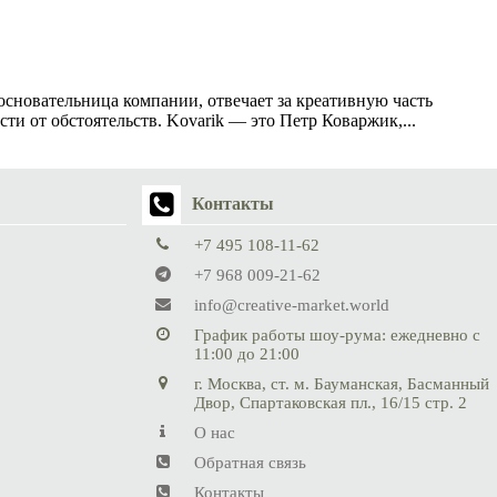
, основательница компании, отвечает за креативную часть
ти от обстоятельств. Kovarik — это Петр Коваржик,...
Контакты
+7 495 108-11-62
+7 968 009-21-62
info@creative-market.world
График работы шоу-рума: ежедневно с
11:00 до 21:00
г. Москва, ст. м. Бауманская, Басманный
Двор, Спартаковская пл., 16/15 стр. 2
О нас
Обратная связь
Контакты