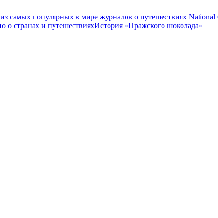
 из самых популярных в мире журналов о путешествиях National G
о о странах и путешествиях
История «Пражского шоколада»