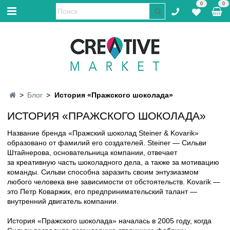
0
0
Блог
История «Пражского шоколада»
ИСТОРИЯ «ПРАЖСКОГО ШОКОЛАДА»
Название бренда «Пражский шоколад Steiner & Kovarik»
образовано от фамилий его создателей. Steiner — Сильви
Штайнерова, основательница компании, отвечает
за креативную часть шоколадного дела, а также за мотивацию
команды. Сильви способна заразить своим энтузиазмом
любого человека вне зависимости от обстоятельств. Kovarik —
это Петр Коваржик, его предпринимательский талант —
внутренний двигатель компании.
⠀
История «Пражского шоколада» началась в 2005 году, когда