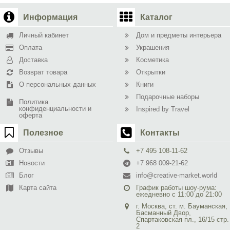
Информация
Каталог
Личный кабинет
Дом и предметы интерьера
Оплата
Украшения
Доставка
Косметика
Возврат товара
Открытки
О персональных данных
Книги
Подарочные наборы
Политика
конфиденциальности и
Inspired by Travel
оферта
Полезное
Контакты
Отзывы
+7 495 108-11-62
Новости
+7 968 009-21-62
Блог
info@creative-market.world
Карта сайта
График работы шоу-рума:
ежедневно с 11:00 до 21:00
г. Москва, ст. м. Бауманская,
Басманный Двор,
Спартаковская пл., 16/15 стр.
2