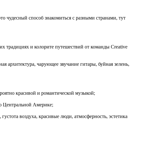
то чудесный способ знакомиться с разными странами, тут
х традициях и колорите путешествий от команды Creative
ая архитектура, чарующее звучание гитары, буйная зелень,
роятно красивой и романтической музыкой;
по Центральной Америке;
 густота воздуха, красивые люди, атмосферность, эстетика