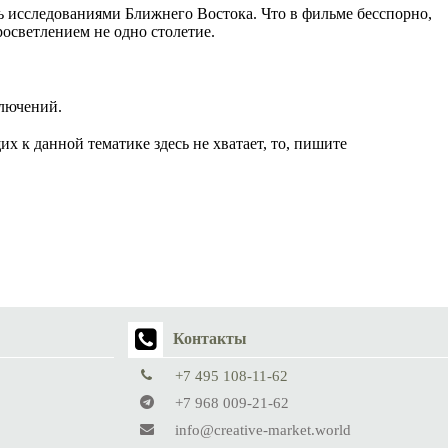
ь исследованиями Ближнего Востока. Что в фильме бесспорно,
росветлением не одно столетие.
ключений.
х к данной тематике здесь не хватает, то, пишите
Контакты
+7 495 108-11-62
+7 968 009-21-62
info@creative-market.world