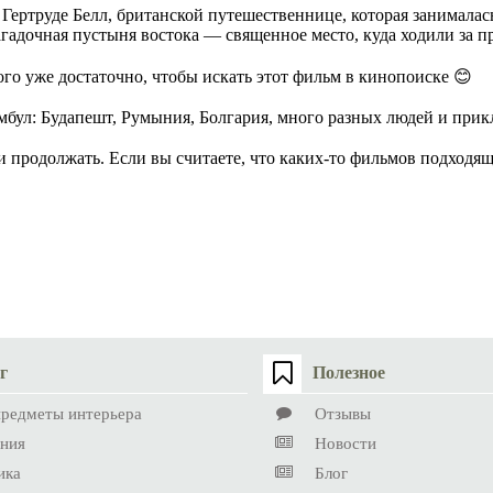
Гертруде Белл, британской путешественнице, которая занималас
загадочная пустыня востока — священное место, куда ходили за п
го уже достаточно, чтобы искать этот фильм в кинопоиске 😊
амбул: Будапешт, Румыния, Болгария, много разных людей и при
 продолжать. Если вы считаете, что каких-то фильмов подходящи
г
Полезное
предметы интерьера
Отзывы
ния
Новости
ика
Блог