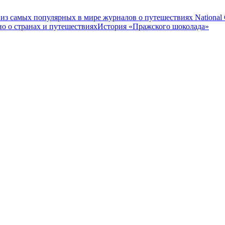
 из самых популярных в мире журналов о путешествиях National G
о о странах и путешествиях
История «Пражского шоколада»