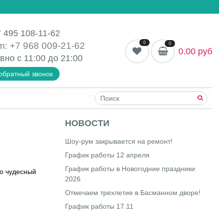
 495 108-11-62
0
m: +7 968 009-21-62
0
0.00 руб
вно с 11:00 до
21:00
обратный звонок
НОВОСТИ
Шоу-рум закрывается на ремонт!
График работы 12 апреля
График работы в Новогодние праздники
то чудесный
2026
Отмечаем трехлетие в Басманном дворе!
График работы 17.11