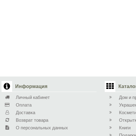
Информация
Катало
Личный кабинет
Дом и п
Оплата
Украше
Доставка
Космет
Возврат товара
Открыт
О персональных данных
Книги
Подаро