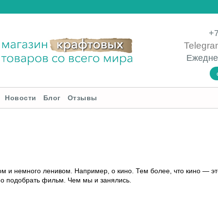
+7
Telegra
Ежедне
Новости
Блог
Отзывы
м и немного ленивом. Например, о кино. Тем более, что кино — э
но подобрать фильм. Чем мы и занялись.