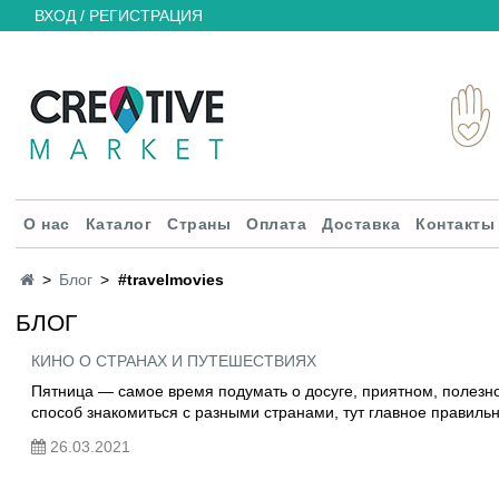
ВХОД / РЕГИСТРАЦИЯ
О нас
Каталог
Страны
Оплата
Доставка
Контакты
Блог
#travelmovies
БЛОГ
КИНО О СТРАНАХ И ПУТЕШЕСТВИЯХ
Пятница — самое время подумать о досуге, приятном, полезно
способ знакомиться с разными странами, тут главное правиль
26.03.2021