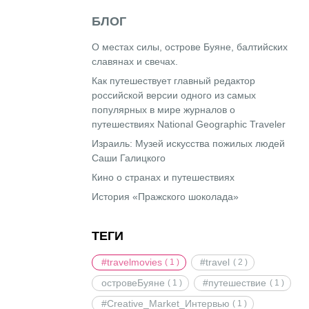
БЛОГ
О местах силы, острове Буяне, балтийских
славянах и свечах.
Как путешествует главный редактор
российской версии одного из самых
популярных в мире журналов о
путешествиях National Geographic Traveler
Израиль: Музей искусства пожилых людей
Саши Галицкого
Кино о странах и путешествиях
История «Пражского шоколада»
ТЕГИ
#travelmovies
#travel
( 1 )
( 2 )
островеБуяне
#путешествие
( 1 )
( 1 )
#Creative_Market_Интервью
( 1 )