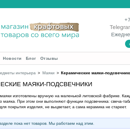
+7
Telegra
Ежедне
Новости
Блог
Отзывы
редметы интерьера
Маяки
Керамические маяки-подсвечник
ЕСКИЕ МАЯКИ-ПОДСВЕЧНИКИ
маяки изготовлены вручную на маленькой литовской фабрике. Каж
 маяка. При этом они выполняют функции подсвечника: свеча-табл
для покрытия изделия, не выцветает, а сама керамика не стареет.
зделе пока нет товаров. Мы работаем над этим.