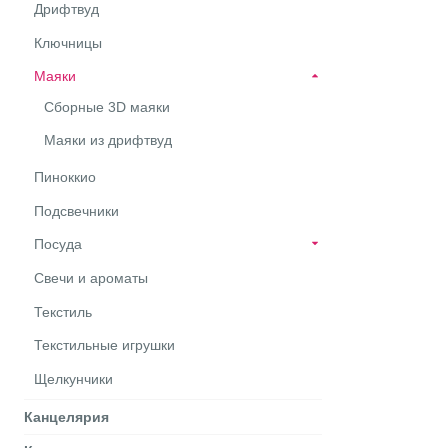
Дрифтвуд
Ключницы
Маяки
Сборные 3D маяки
Маяки из дрифтвуд
Пиноккио
Подсвечники
Посуда
Свечи и ароматы
Текстиль
Текстильные игрушки
Щелкунчики
Канцелярия