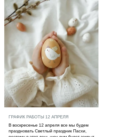
ГРАФИК РАБОТЫ 12 АПРЕЛЯ
В воскресенье 12 апреля все мы будем
праздновать Светлый праздник Пасхи,
поэтому в этот день шоу-рум будет закрыт.