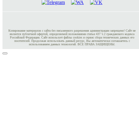
Копирование материалов с сайта без письменного разрешения администрации запрещено! Сайт не
является публичной офертой, определяемой положениями статьи 437 ч.2 гражданского кодекса
Российской Федерации. Сайт использует файлы cookies и сервис сбора технических данных его
посетителей. Продолжая использовать данный ресурс, Вы автоматически соглашаетесь с
использованием данных технологий. ВСЕ ПРАВА ЗАЩИЩЕНЫ.