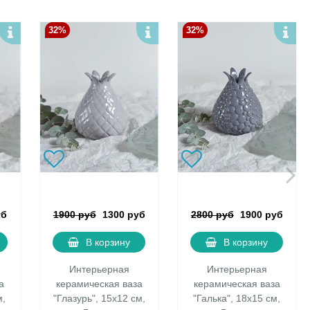
32%
32%
уб
1900 руб
1300 руб
2800 руб
1900 руб
В корзину
В корзину
Интерьерная
Интерьерная
а
керамическая ваза
керамическая ваза
м,
"Глазурь", 15х12 см,
"Галька", 18х15 см,