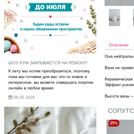
Описание
Она нейтральн
ШОУ-РУМ ЗАКРЫВАЕТСЯ НА РЕМОНТ!
Ваза не привяз
К лету мы хотим преобразиться, поэтому
пока мы готовим для вас что-то новое и
Керамическая 
интересное, вы можете совершать покупки
Эффект усилен
онлайн в любое время
Высота вазы –
06.05.2026
СОПУТС
25%