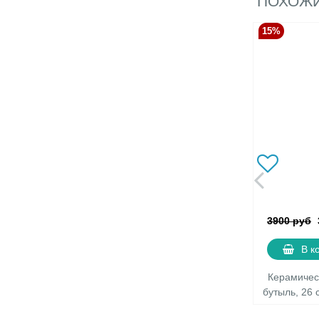
ПОХОЖИ
15%
3900 руб
В к
Керамичес
бутыль, 26 