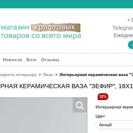
+7
Telegra
Ежедне
Новости
Блог
Отзывы
редметы интерьера
Вазы
Интерьерная керамическая ваза "З
РНАЯ КЕРАМИЧЕСКАЯ ВАЗА "ЗЕФИР", 18Х
32%
Интерьерная керам
Цвет