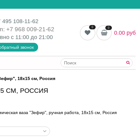
 495 108-11-62
0
m: +7 968 009-21-62
0
0.00 руб
вно с 11:00 до
21:00
обратный звонок
ефир", 18х15 см, Россия
15 СМ, РОССИЯ
ическая ваза "Зефир", ручная работа, 18х15 см, Россия