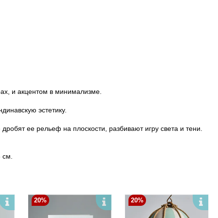
ах, и акцентом в минимализме.
андинавскую эстетику.
робят ее рельеф на плоскости, разбивают игру света и тени.
5 см.
20%
20%