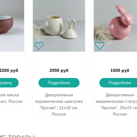
2200 руб
2050 руб
1500 руб
орзину
Подробнее
Подробнее
кая миска
Декоративная
Декоративная
0 мл, Россия
керамическая шкатулка
керамическая стату
"Кролик", 11х18 см,
"Кролик", 20х15 с
Россия
Россия