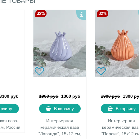
Е ТОВАРЫ
32%
32%
3300 руб
1900 руб
1300 руб
1900 руб
1300 р
орзину
В корзину
В корзину
кая ваза-
Интерьерная
Интерьерная
см, Россия
керамическая ваза
керамическая ваз
"Лаванда", 15х12 см,
"Персик", 15х12 с