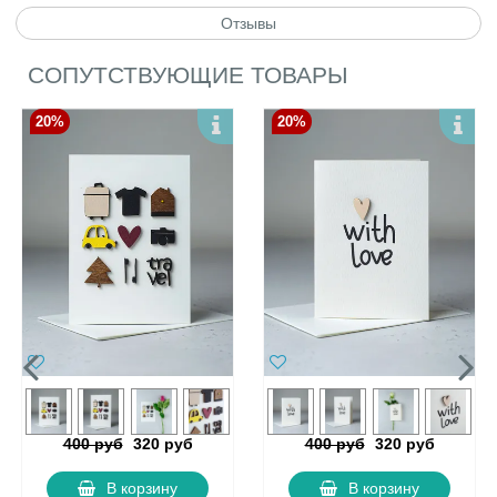
Отзывы
СОПУТСТВУЮЩИЕ ТОВАРЫ
20%
20%
400 руб
320 руб
400 руб
320 руб
В корзину
В корзину