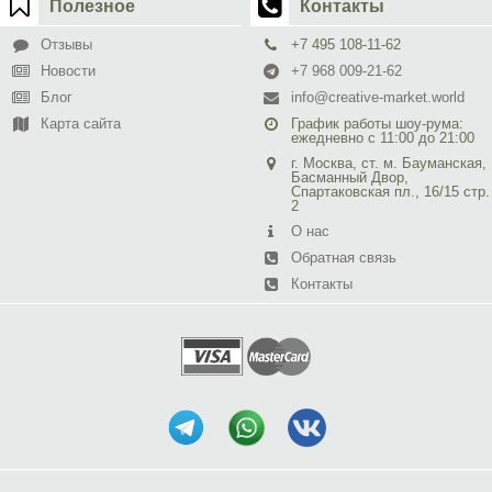
Полезное
Контакты
Отзывы
+7 495 108-11-62
Новости
+7 968 009-21-62
Блог
info@creative-market.world
Карта сайта
График работы шоу-рума:
ежедневно с 11:00 до 21:00
г. Москва, ст. м. Бауманская,
Басманный Двор,
Спартаковская пл., 16/15 стр.
2
О нас
Обратная связь
Контакты