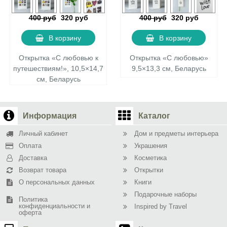
400 руб
320 руб
400 руб
320 руб
В корзину
В корзину
Открытка «С любовью к
Открытка «С любовью»
путешествиям!», 10,5×14,7
9,5×13,3 см, Беларусь
см, Беларусь
Информация
Каталог
Личный кабинет
Дом и предметы интерьера
Оплата
Украшения
Доставка
Косметика
Возврат товара
Открытки
О персональных данных
Книги
Подарочные наборы
Политика
конфиденциальности и
Inspired by Travel
оферта