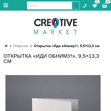
0
0
Открытки
Открытка «Иди обниму!», 9,5×13,3 см
ОТКРЫТКА «ИДИ ОБНИМУ!», 9,5×13,3
СМ