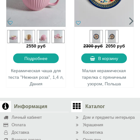
2550 руб
2300 руб
2050 руб
Подробнее
В корзину
Керамическая чаша для
Малая керамическая
теста "Нежная роза", 1,4 л,
тарелка с пряничным
Дания
узором, Польша
Информация
Каталог
Личный кабинет
Дом и предметы интерьера
Оплата
Украшения
Доставка
Косметика
Возврат товара
Открытки