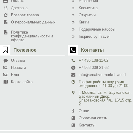
Оплата
Украшения
Доставка
Косметика
Возврат товара
Открытки
О персональных данных
Книги
Подарочные наборы
Политика
конфиденциальности и
Inspired by Travel
оферта
Полезное
Контакты
Отзывы
+7 495 108-11-62
Новости
+7 968 009-21-62
Блог
info@creative-market.world
Карта сайта
График работы шоу-рума:
ежедневно с 11:00 до 21:00
г. Москва, ст. м. Бауманская,
Басманный Двор,
Спартаковская пл., 16/15 стр.
2
О нас
Обратная связь
Контакты