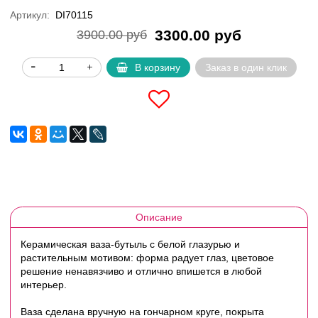
Артикул:
DI70115
3300.00 руб
3900.00 руб
В корзину
Заказ в один клик
Описание
Керамическая ваза-бутыль с белой глазурью и
растительным мотивом: форма радует глаз, цветовое
решение ненавязчиво и отлично впишется в любой
интерьер.
Ваза сделана вручную на гончарном круге, покрыта