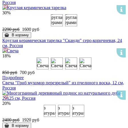
Россия
30%
2290 руб
1600 руб
В корзину
Круглая керамическая тарелка "Сканди" серо-коричневая, 24
см, Россия
18%
850 руб
700 руб
Подробнее
Свеча "Гриб мухомор перезрелый" из пчелиного воска, 12 см,
Россия
20%
2400 руб
1920 руб
В корзину