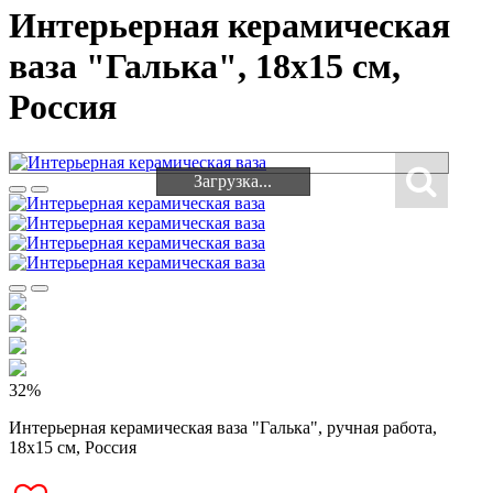
Интерьерная керамическая
ваза "Галька", 18х15 см,
Россия
Загрузка...
Загрузка...
32%
Интерьерная керамическая ваза "Галька", ручная работа,
18х15 см, Россия