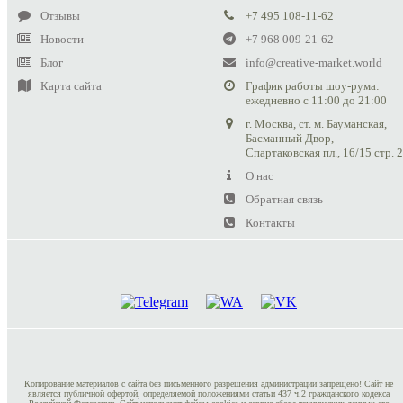
Отзывы
+7 495 108-11-62
Новости
+7 968 009-21-62
Блог
info@creative-market.world
Карта сайта
График работы шоу-рума:
ежедневно с 11:00 до 21:00
г. Москва, ст. м. Бауманская,
Басманный Двор,
Спартаковская пл., 16/15 стр. 
О нас
Обратная связь
Контакты
Копирование материалов с сайта без письменного разрешения администрации запрещено! Сайт не
является публичной офертой, определяемой положениями статьи 437 ч.2 гражданского кодекса