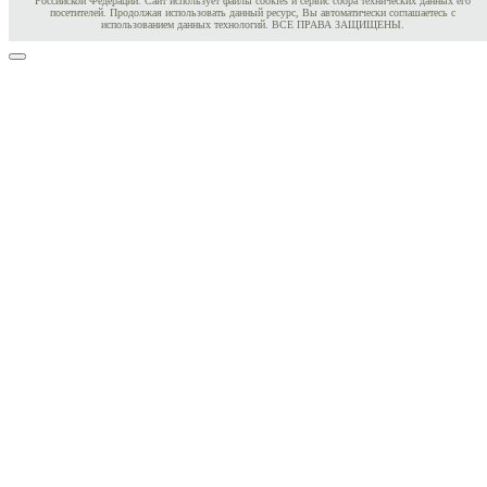
Российской Федерации. Сайт использует файлы cookies и сервис сбора технических данных его
посетителей. Продолжая использовать данный ресурс, Вы автоматически соглашаетесь с
использованием данных технологий. ВСЕ ПРАВА ЗАЩИЩЕНЫ.