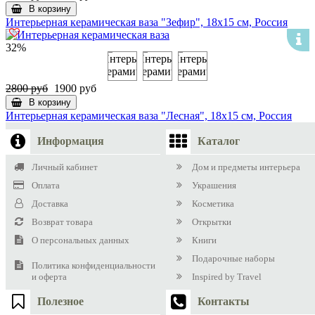
В корзину
Интерьерная керамическая ваза "Зефир", 18х15 см, Россия
32%
2800 руб
1900 руб
В корзину
Интерьерная керамическая ваза "Лесная", 18х15 см, Россия
Информация
Каталог
Личный кабинет
Дом и предметы интерьера
Оплата
Украшения
Доставка
Косметика
Возврат товара
Открытки
О персональных данных
Книги
Подарочные наборы
Политика конфиденциальности
и оферта
Inspired by Travel
Полезное
Контакты