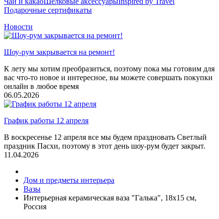
Чай и какао
Шелковые аксеcсуары
Inspired by Travel
Подарочные сертификаты
Новости
Шоу-рум закрывается на ремонт!
К лету мы хотим преобразиться, поэтому пока мы готовим для
вас что-то новое и интересное, вы можете совершать покупки
онлайн в любое время
06.05.2026
График работы 12 апреля
В воскресенье 12 апреля все мы будем праздновать Светлый
праздник Пасхи, поэтому в этот день шоу-рум будет закрыт.
11.04.2026
Дом и предметы интерьера
Вазы
Интерьерная керамическая ваза "Галька", 18х15 см,
Россия