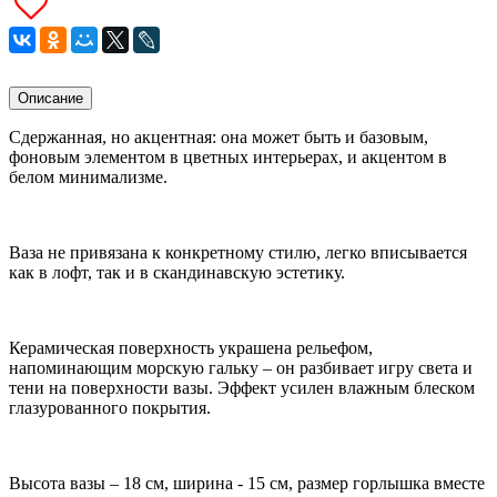
Описание
Сдержанная, но акцентная: она может быть и базовым,
фоновым элементом в цветных интерьерах, и акцентом в
белом минимализме.
Ваза не привязана к конкретному стилю, легко вписывается
как в лофт, так и в скандинавскую эстетику.
Керамическая поверхность украшена рельефом,
напоминающим морскую гальку – он разбивает игру света и
тени на поверхности вазы. Эффект усилен влажным блеском
глазурованного покрытия.
Высота вазы – 18 см, ширина - 15 см, размер горлышка вместе