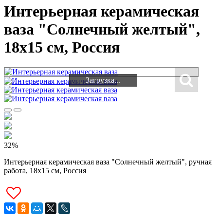
Интерьерная керамическая
ваза "Солнечный желтый",
18х15 см, Россия
Загрузка...
Загрузка...
32%
Интерьерная керамическая ваза "Солнечный желтый", ручная
работа, 18х15 см, Россия