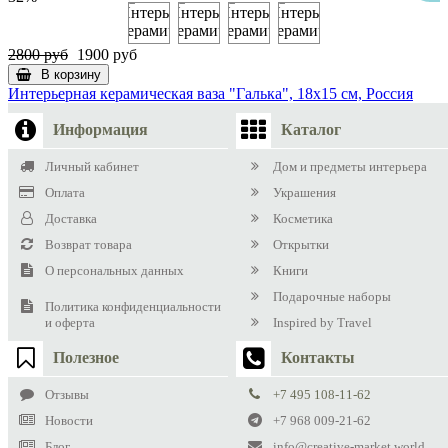
2800 руб
1900 руб
В корзину
Интерьерная керамическая ваза "Галька", 18х15 см, Россия
Информация
Каталог
Личный кабинет
Дом и предметы интерьера
Оплата
Украшения
Доставка
Косметика
Возврат товара
Открытки
О персональных данных
Книги
Подарочные наборы
Политика конфиденциальности
и оферта
Inspired by Travel
Полезное
Контакты
Отзывы
+7 495 108-11-62
Новости
+7 968 009-21-62
Блог
info@creative-market.world