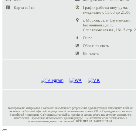
Карта сайта
График работы шоу-рума:
ежедневно с 11:00 до 21:00
г. Москва, ст. м. Бауманская,
Басманный Двор,
Спартаковская пл., 16/15 стр. 
О нас
Обратная связь
Контакты
Копирование материалов с сайта без письменного разрешения администрации запрещено! Сайт не
является публичной офертой, определяемой положениями статьи 437 ч.2 гражданского кодекса
Российской Федерации. Сайт использует файлы cookies и сервис сбора технических данных его
посетителей. Продолжая использовать данный ресурс, Вы автоматически соглашаетесь с
использованием данных технологий. ВСЕ ПРАВА ЗАЩИЩЕНЫ.