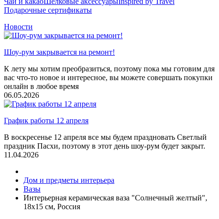
Чай и какао
Шелковые аксеcсуары
Inspired by Travel
Подарочные сертификаты
Новости
Шоу-рум закрывается на ремонт!
К лету мы хотим преобразиться, поэтому пока мы готовим для
вас что-то новое и интересное, вы можете совершать покупки
онлайн в любое время
06.05.2026
График работы 12 апреля
В воскресенье 12 апреля все мы будем праздновать Светлый
праздник Пасхи, поэтому в этот день шоу-рум будет закрыт.
11.04.2026
Дом и предметы интерьера
Вазы
Интерьерная керамическая ваза "Солнечный желтый",
18х15 см, Россия