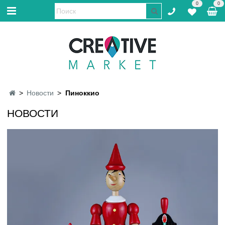
0
0
Новости
Пиноккио
НОВОСТИ