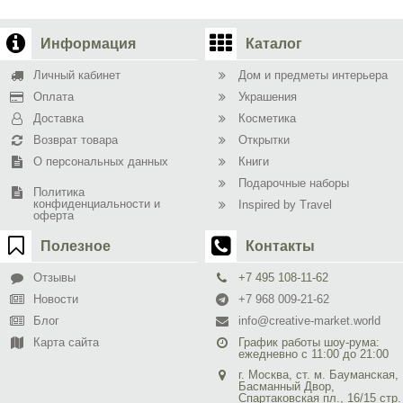
Информация
Каталог
Личный кабинет
Дом и предметы интерьера
Оплата
Украшения
Доставка
Косметика
Возврат товара
Открытки
О персональных данных
Книги
Подарочные наборы
Политика
конфиденциальности и
Inspired by Travel
оферта
Полезное
Контакты
Отзывы
+7 495 108-11-62
Новости
+7 968 009-21-62
Блог
info@creative-market.world
Карта сайта
График работы шоу-рума:
ежедневно с 11:00 до 21:00
г. Москва, ст. м. Бауманская,
Басманный Двор,
Спартаковская пл., 16/15 стр.