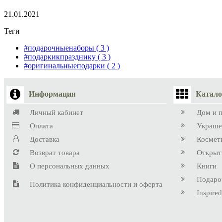
21.01.2021
Теги
#подарочныенаборы
( 3 )
#подаркикпразднику
( 3 )
#оригинальныеподарки
( 2 )
Информация
Катало
Личный кабинет
Дом и 
Оплата
Украше
Доставка
Космет
Возврат товара
Открыт
О персональных данных
Книги
Подаро
Политика конфиденциальности и оферта
Inspired