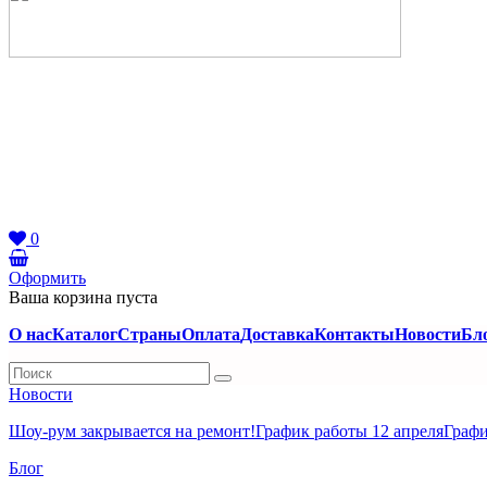
0
Оформить
Ваша корзина пуста
О нас
Каталог
Страны
Оплата
Доставка
Контакты
Новости
Бл
Новости
Шоу-рум закрывается на ремонт!
График работы 12 апреля
Графи
Блог