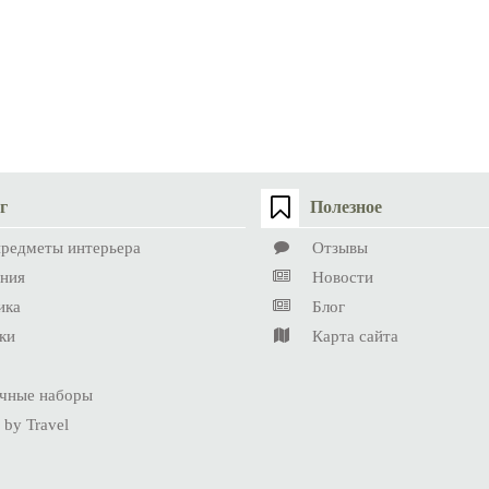
г
Полезное
предметы интерьера
Отзывы
ния
Новости
ика
Блог
ки
Карта сайта
чные наборы
 by Travel