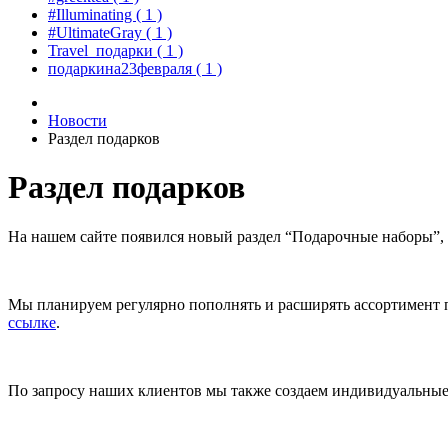
#Illuminating
( 1 )
#UltimateGray
( 1 )
Travel_подарки
( 1 )
подаркина23февраля
( 1 )
Новости
Раздел подарков
Раздел подарков
На нашем сайте появился новый раздел “Подарочные наборы”,
Мы планируем регулярно пополнять и расширять ассортимент 
ссылке
.
По запросу наших клиентов мы также создаем индивидуальные