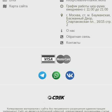
Блог
info@creative-market.world
Карта сайта
График работы шоу-рума:
ежедневно с 11:00 до 21:00
г. Москва, ст. м. Бауманская,
Басманный Двор,
Спартаковская пл., 16/15 стр.
2
О нас
Обратная связь
Контакты
Копирование материалов с сайта без письменного разрешения администрации
запрещено! Сайт не является публичной офертой, определяемой положениями статьи