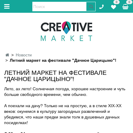
0
0
Новости
Летний маркет на фестивале "Дачное Царицыно"!
ЛЕТНИЙ МАРКЕТ НА ФЕСТИВАЛЕ
"ДАЧНОЕ ЦАРИЦЫНО"!
Лето, ах лето! Солнечная погода, хорошее настроение и чуть
больше свободного времени, чем обычно.
А поехали на дачу? Только не на простую, а в стиле XIX-ХХ
веков: окунемся в культуру загородных развлечений и
убедимся, что наши предки знали толк в душевных дачных
посиделках!