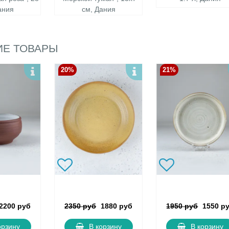
ания
см, Дания
Е ТОВАРЫ
20%
21%
2200 руб
2350 руб
1880 руб
1950 руб
1550 р
орзину
В корзину
В корзину