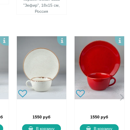
"Зефир", 18х15 см,
Россия
уб
1550 руб
1550 руб
В корзину
В корзину