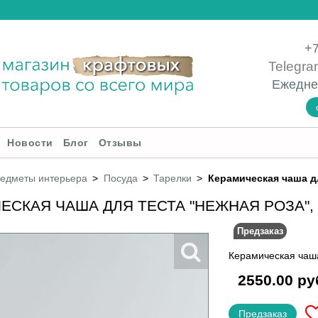
+7
Telegra
Ежедне
Новости
Блог
Отзывы
редметы интерьера
Посуда
Тарелки
Керамическая чаша дл
ЕСКАЯ ЧАША ДЛЯ ТЕСТА "НЕЖНАЯ РОЗА", 1
Предзаказ
Керамическая чаша
2550.00 ру
Предзаказ