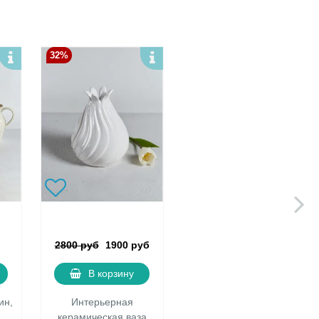
32%
2800 руб
1900 руб
В корзину
ин,
Интерьерная
керамическая ваза