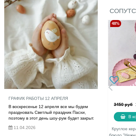
СОПУТС
48%
ГРАФИК РАБОТЫ 12 АПРЕЛЯ
3450 руб
В воскресенье 12 апреля все мы будем
праздновать Светлый праздник Пасхи,
В к
поэтому в этот день шоу-рум будет закрыт.
11.04.2026
Круглое ке
блюдо "Нежна