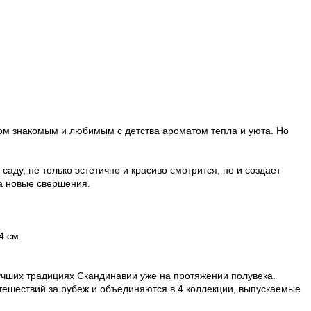
 дом знакомым и любимым с детства ароматом тепла и уюта. Но
саду, не только эстетично и красиво смотрится, но и создает
на новые свершения.
4 см.
лучших традициях Скандинавии уже на протяжении полувека.
тешествий за рубеж и объединяются в 4 коллекции, выпускаемые