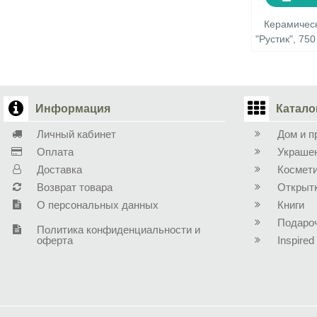
Керамичес
"Рустик", 75
Информация
Катало
Личный кабинет
Дом и п
Оплата
Украше
Доставка
Космет
Возврат товара
Открыт
О персональных данных
Книги
Подаро
Политика конфиденциальности и
оферта
Inspired