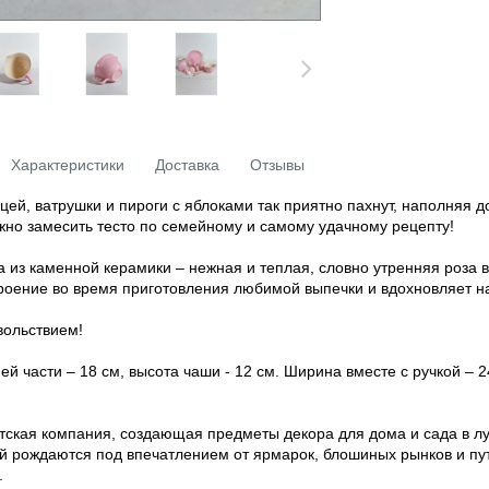
Характеристики
Доставка
Отзывы
ицей, ватрушки и пироги с яблоками так приятно пахнут, наполняя
жно замесить тесто по семейному и самому удачному рецепту!
 из каменной керамики – нежная и теплая, словно утренняя роза в 
роение во время приготовления любимой выпечки и вдохновляет 
овольствием!
ей части – 18 см, высота чаши - 12 см. Ширина вместе с ручкой – 2
датская компания, создающая предметы декора для дома и сада в 
й рождаются под впечатлением от ярмарок, блошиных рынков и пу
.