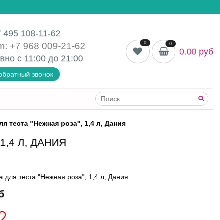
 495 108-11-62
0
m: +7 968 009-21-62
0
0.00 руб
вно с 11:00 до
21:00
обратный звонок
я теста "Нежная роза", 1,4 л, Дания
,4 Л, ДАНИЯ
 для теста "Нежная роза", 1,4 л, Дания
б