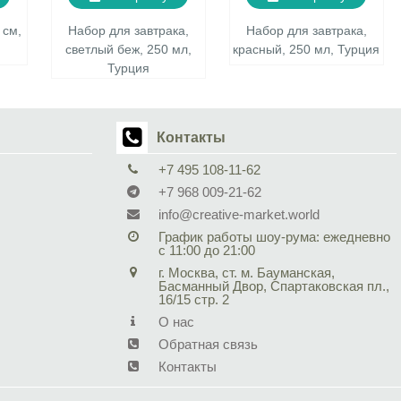
 см,
Набор для завтрака,
Набор для завтрака,
светлый беж, 250 мл,
красный, 250 мл, Турция
Турция
Контакты
+7 495 108-11-62
+7 968 009-21-62
info@creative-market.world
График работы шоу-рума: ежедневно
с 11:00 до 21:00
г. Москва, ст. м. Бауманская,
Басманный Двор, Спартаковская пл.,
16/15 стр. 2
О нас
Обратная связь
Контакты