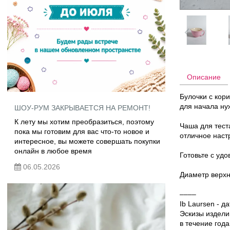
Описание
Булочки с кор
для начала ну
ШОУ-РУМ ЗАКРЫВАЕТСЯ НА РЕМОНТ!
К лету мы хотим преобразиться, поэтому
Чаша для теста
пока мы готовим для вас что-то новое и
отличное наст
интересное, вы можете совершать покупки
онлайн в любое время
Готовьте с уд
06.05.2026
Диаметр верхн
––––
Ib Laursen - 
Эскизы издели
в течение года