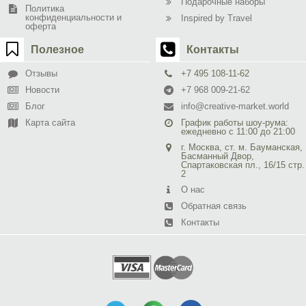
Подарочные наборы
Политика
конфиденциальности и
Inspired by Travel
оферта
Полезное
Контакты
Отзывы
+7 495 108-11-62
Новости
+7 968 009-21-62
Блог
info@creative-market.world
Карта сайта
График работы шоу-рума:
ежедневно с 11:00 до 21:00
г. Москва, ст. м. Бауманская,
Басманный Двор,
Спартаковская пл., 16/15 стр.
2
О нас
Обратная связь
Контакты