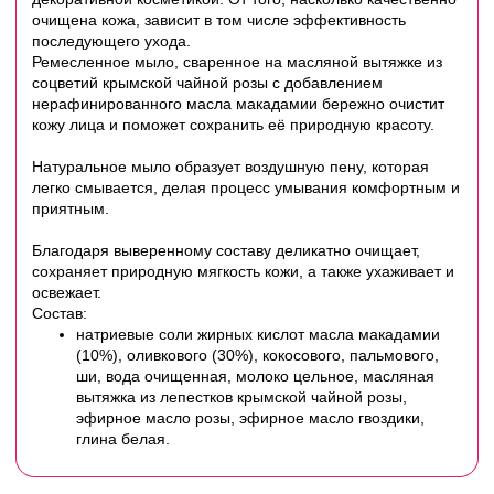
очищена кожа, зависит в том числе эффективность
последующего ухода.
Ремесленное мыло, сваренное на масляной вытяжке из
соцветий крымской чайной розы с добавлением
нерафинированного масла макадамии бережно очистит
кожу лица и поможет сохранить её природную красоту.
Натуральное мыло образует воздушную пену, которая
легко смывается, делая процесс умывания комфортным и
приятным.
Благодаря выверенному составу деликатно очищает,
сохраняет природную мягкость кожи, а также ухаживает и
освежает.
Состав:
натриевые соли жирных кислот масла макадамии
(10%), оливкового (30%), кокосового, пальмового,
ши, вода очищенная, молоко цельное, масляная
вытяжка из лепестков крымской чайной розы,
эфирное масло розы, эфирное масло гвоздики,
глина белая.