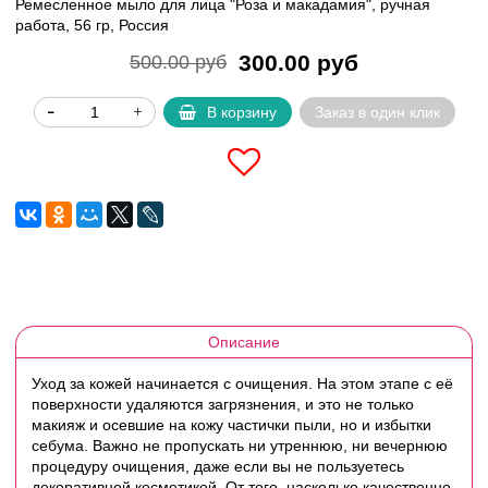
Ремесленное мыло для лица "Роза и макадамия", ручная
работа, 56 гр, Россия
300.00 руб
500.00 руб
В корзину
Заказ в один клик
Описание
Уход за кожей начинается с очищения. На этом этапе с её
поверхности удаляются загрязнения, и это не только
макияж и осевшие на кожу частички пыли, но и избытки
себума. Важно не пропускать ни утреннюю, ни вечернюю
процедуру очищения, даже если вы не пользуетесь
декоративной косметикой. От того, насколько качественно