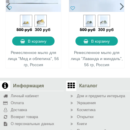
500 руб
300 руб
500 руб
300 руб
В корзину
В корзину
Ремесленное мыло для
Ремесленное мыло для
лица "Мед и облепиха", 56
лица "Лаванда и миндаль",
гр, Россия
56 гр, Россия
Информация
Каталог
Личный кабинет
Дом и предметы интерьера
Оплата
Украшения
Доставка
Косметика
Возврат товара
Открытки
О персональных данных
Книги