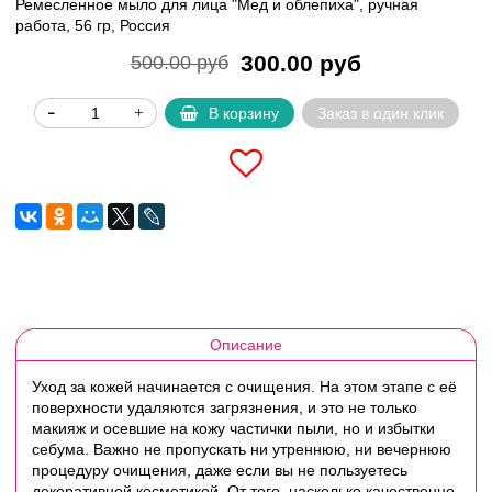
Ремесленное мыло для лица "Мед и облепиха", ручная
работа, 56 гр, Россия
300.00 руб
500.00 руб
В корзину
Заказ в один клик
Описание
Уход за кожей начинается с очищения. На этом этапе с её
поверхности удаляются загрязнения, и это не только
макияж и осевшие на кожу частички пыли, но и избытки
себума. Важно не пропускать ни утреннюю, ни вечернюю
процедуру очищения, даже если вы не пользуетесь
декоративной косметикой. От того, насколько качественно