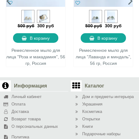
500 руб
300 руб
500 руб
300 руб
В корзину
В корзину
Ремесленное мыло для
Ремесленное мыло для
лица "Роза и макадамия", 56
лица "Лаванда и миндаль",
гр, Россия
56 гр, Россия
Информация
Каталог
Личный кабинет
Дом и предметы интерьера
Оплата
Украшения
Доставка
Косметика
Возврат товара
Открытки
О персональных данных
Книги
Подарочные наборы
Политика