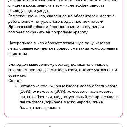
очищена кожа, зависит в том числе эффективность
последующего ухода.
Ремесленное мыло, сваренное на облепиховом масле с
добавлением натурального мёда с частной пасеки
Ярославской области бережно очистит кожу лица и
поможет сохранить её природную красоту.
Натуральное мыло образует воздушную пену, которая
легко смывается, делая процесс умывания комфортным и
приятным.
Благодаря выверенному составу деликатно очищает,
сохраняет природную мягкость кожи, а также ухаживает и
освежает.
Состав:
натриевые соли жирных кислот масла облепихового
(10%), оливкового (30%), кокосового, пальмового,
ши, сок облепихи, мёд натуральный, эфирное масло
лемонграсса, эфирное масло нероли, глина
белая, глина красная.