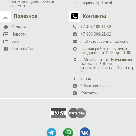
конфиденциальности и
Inspired by Travel
оферта
Полезное
Контакты
Отзывы
+7 495 108-11-62
Новости
+7 968 009-21-62
Блог
info@creative-market.world
Карта сайта
График работы шоу-рума:
ежедневно с 11:00 до 21:00
г. Москва, ст. м. Бауманская,
Басманный Двор,
Спартаковская пл., 16/15 стр.
2
О нас
Обратная связь
Контакты