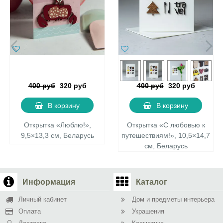
400 руб
320 руб
400 руб
320 руб
В корзину
В корзину
Открытка «Люблю!»,
Открытка «С любовью к
9,5×13,3 см, Беларусь
путешествиям!», 10,5×14,7
см, Беларусь
Информация
Каталог
Личный кабинет
Дом и предметы интерьера
Оплата
Украшения