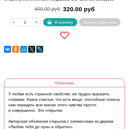
320.00 руб
400.00 руб
В корзину
Заказ в один клик
Описание
У любви есть странное свойство: ее трудно выразить
словами.
Какое счастье, что есть вещи, способные помочь
нам передать всю магию этого чувства просто
и совершенно. Это открытки.
Авторская объёмная открытка с элементами из дерева
«Люблю тебя до луны и обратно».