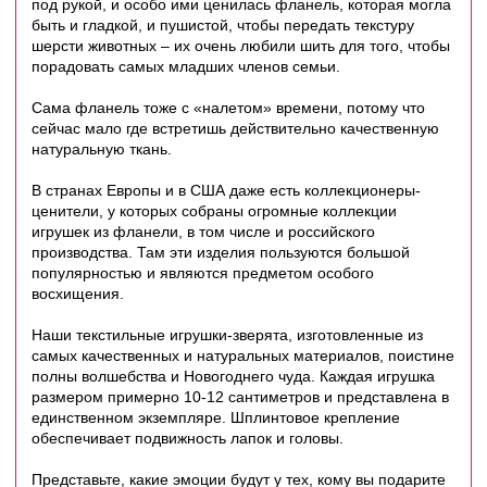
под рукой, и особо ими ценилась фланель, которая могла
быть и гладкой, и пушистой, чтобы передать текстуру
шерсти животных – их очень любили шить для того, чтобы
порадовать самых младших членов семьи.
Сама фланель тоже с «налетом» времени, потому что
сейчас мало где встретишь действительно качественную
натуральную ткань.
В странах Европы и в США даже есть коллекционеры-
ценители, у которых собраны огромные коллекции
игрушек из фланели, в том числе и российского
производства. Там эти изделия пользуются большой
популярностью и являются предметом особого
восхищения.
Наши текстильные игрушки-зверята, изготовленные из
самых качественных и натуральных материалов, поистине
полны волшебства и Новогоднего чуда. Каждая игрушка
размером примерно 10-12 сантиметров и
представлена в
единственном экземпляре.
Шплинтовое крепление
обеспечивает подвижность лапок и головы.
Представьте, какие эмоции будут у тех, кому вы подарите