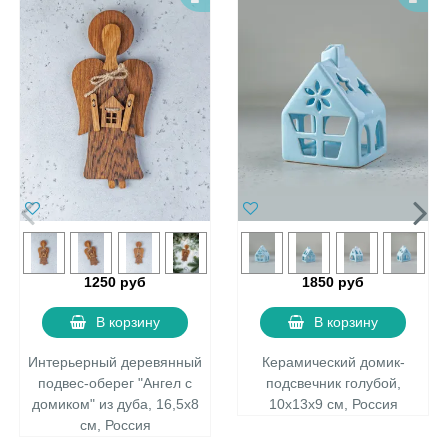
1250 руб
1850 руб
В корзину
В корзину
Интерьерный деревянный
Керамический домик-
подвес-оберег "Ангел с
подсвечник голубой,
домиком" из дуба, 16,5х8
10х13х9 см, Россия
см, Россия