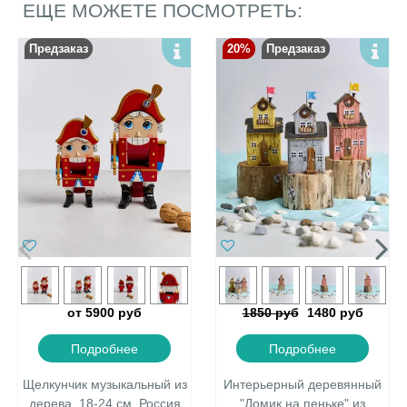
ЕЩЕ МОЖЕТЕ ПОСМОТРЕТЬ:
Предзаказ
20%
Предзаказ
от 5900 руб
1850 руб
1480 руб
Подробнее
Подробнее
Щелкунчик музыкальный из
Интерьерный деревянный
дерева, 18-24 см, Россия
"Домик на пеньке" из