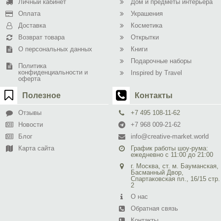
Личный кабинет
Дом и предметы интерьера
Оплата
Украшения
Доставка
Косметика
Возврат товара
Открытки
О персональных данных
Книги
Подарочные наборы
Политика
конфиденциальности и
Inspired by Travel
оферта
Полезное
Контакты
Отзывы
+7 495 108-11-62
Новости
+7 968 009-21-62
Блог
info@creative-market.world
Карта сайта
График работы шоу-рума:
ежедневно с 11:00 до 21:00
г. Москва, ст. м. Бауманская,
Басманный Двор,
Спартаковская пл., 16/15 стр.
2
О нас
Обратная связь
Контакты