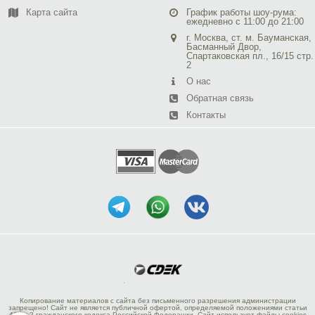
Карта сайта
График работы шоу-рума:
ежедневно с 11:00 до 21:00
г. Москва, ст. м. Бауманская,
Басманный Двор,
Спартаковская пл., 16/15 стр.
2
О нас
Обратная связь
Контакты
Копирование материалов с сайта без письменного разрешения администрации
запрещено! Сайт не является публичной офертой, определяемой положениями статьи
437 ч.2 гражданского кодекса Российской Федерации. Сайт использует файлы cookies