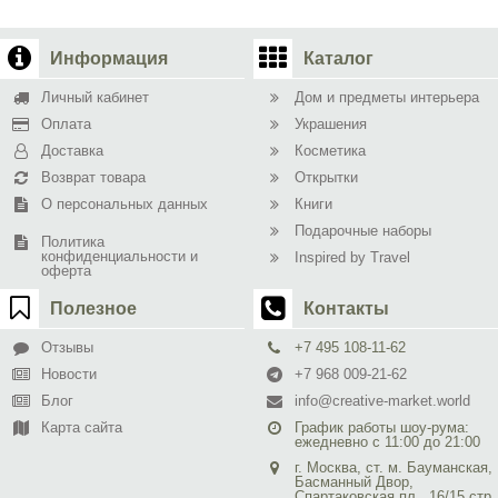
Информация
Каталог
Личный кабинет
Дом и предметы интерьера
Оплата
Украшения
Доставка
Косметика
Возврат товара
Открытки
О персональных данных
Книги
Подарочные наборы
Политика
конфиденциальности и
Inspired by Travel
оферта
Полезное
Контакты
Отзывы
+7 495 108-11-62
Новости
+7 968 009-21-62
Блог
info@creative-market.world
Карта сайта
График работы шоу-рума:
ежедневно с 11:00 до 21:00
г. Москва, ст. м. Бауманская,
Басманный Двор,
Спартаковская пл., 16/15 стр.