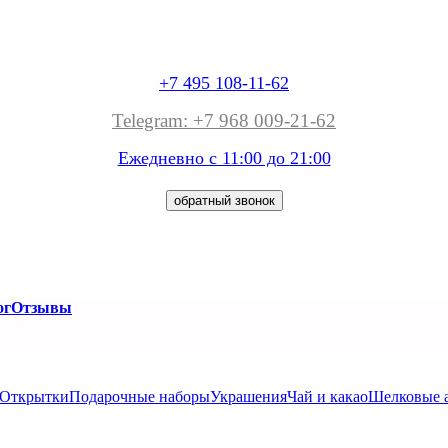
+7 495 108-11-62
Telegram: +7 968 009-21-62
Ежедневно с 11:00 до
21:00
обратный звонок
ог
Отзывы
Открытки
Подарочные наборы
Украшения
Чай и какао
Шелковые 