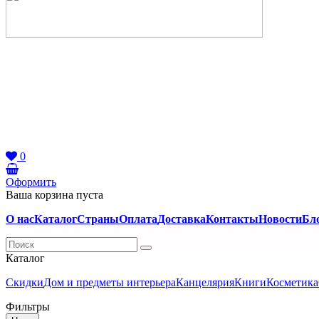
0
Оформить
Ваша корзина пуста
О нас
Каталог
Страны
Оплата
Доставка
Контакты
Новости
Бл
Каталог
Скидки
Дом и предметы интерьера
Канцелярия
Книги
Косметика
Фильтры