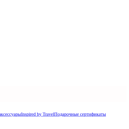
аксеcсуары
Inspired by Travel
Подарочные сертификаты