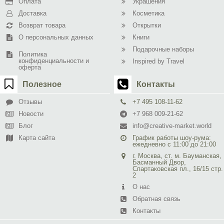
Оплата
Украшения
Доставка
Косметика
Возврат товара
Открытки
О персональных данных
Книги
Подарочные наборы
Политика
конфиденциальности и
Inspired by Travel
оферта
Полезное
Контакты
Отзывы
+7 495 108-11-62
Новости
+7 968 009-21-62
Блог
info@creative-market.world
Карта сайта
График работы шоу-рума:
ежедневно с 11:00 до 21:00
г. Москва, ст. м. Бауманская,
Басманный Двор,
Спартаковская пл., 16/15 стр.
2
О нас
Обратная связь
Контакты