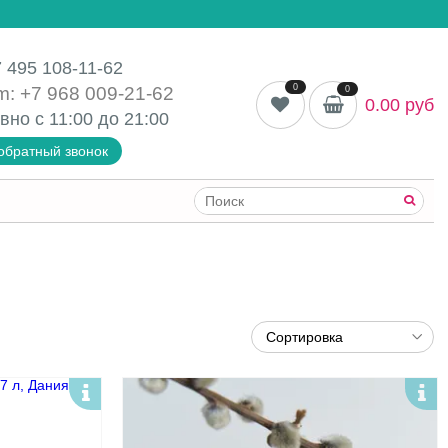
 495 108-11-62
0
m: +7 968 009-21-62
0
0.00 руб
вно с 11:00 до
21:00
обратный звонок