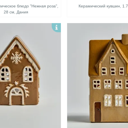
мическое блюдо "Нежная роза",
Керамический кувшин, 1.7
28 см, Дания