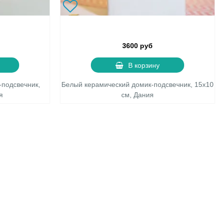
3600 руб
В корзину
-подсвечник,
Белый керамический домик-подсвечник, 15х10
я
см, Дания