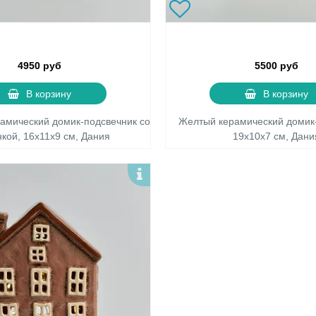
4950 руб
5500 руб
В корзину
В корзину
амический домик-подсвечник со
Желтый керамический домик
кой, 16х11х9 см, Дания
19х10х7 см, Дани