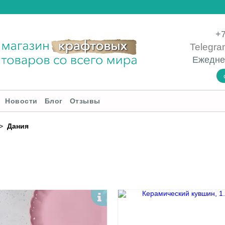
+7
Telegra
Ежедне
Новости
Блог
Отзывы
Дания