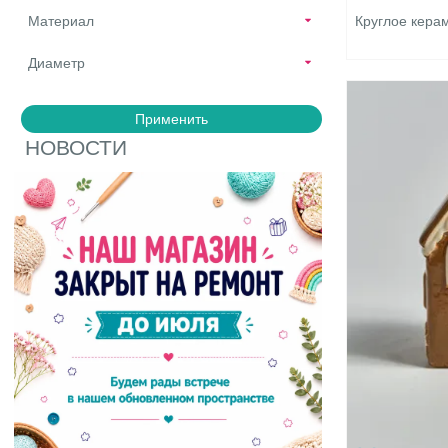
Круглое кера
Материал
Диаметр
Применить
НОВОСТИ