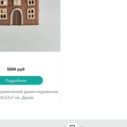
5500 руб
Подробнее
ерамический домик-подсвечник,
18х12х7 см, Дания