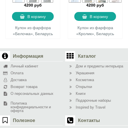
4200 руб
4200 руб
В корзину
В корзину
Кулон из фарфора
Кулон из фарфора
«Белочка», Беларусь
«Кролик», Беларусь
Информация
Каталог
Личный кабинет
Дом и предметы интерьера
Оплата
Украшения
Доставка
Косметика
Возврат товара
Открытки
О персональных данных
Книги
Подарочные наборы
Политика
конфиденциальности и
Inspired by Travel
оферта
Полезное
Контакты