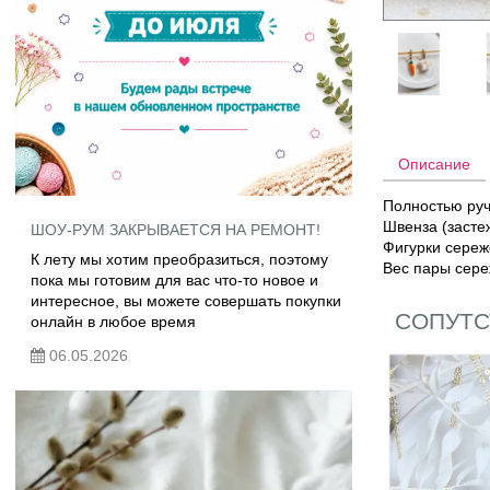
Описание
Полностью руч
Швенза (засте
ШОУ-РУМ ЗАКРЫВАЕТСЯ НА РЕМОНТ!
Фигурки сереж
К лету мы хотим преобразиться, поэтому
Вес пары сереж
пока мы готовим для вас что-то новое и
интересное, вы можете совершать покупки
СОПУТС
онлайн в любое время
06.05.2026