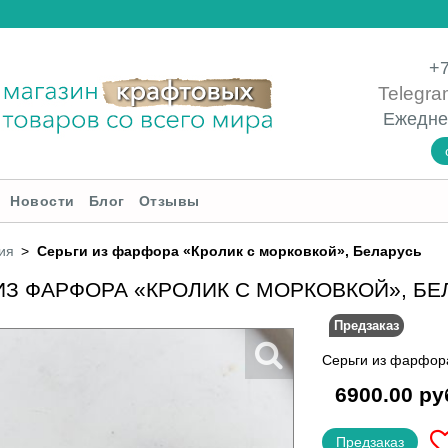
+7
Telegra
Ежедне
Новости
Блог
Отзывы
ия
Серьги из фарфора «Кролик с морковкой», Беларусь
ИЗ ФАРФОРА «КРОЛИК С МОРКОВКОЙ», БЕ
Предзаказ
Серьги из фарфора
6900.00 ру
Предзаказ