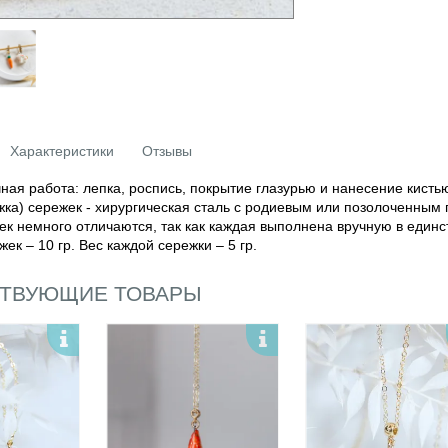
Характеристики
Отзывы
ная работа: лепка, роспись, покрытие глазурью и нанесение кистью
жка) сережек - хирургическая сталь с родиевым или позолоченным
ек немного отличаются, так как каждая выполнена вручную в един
ек – 10 гр. Вес каждой сережки – 5 гр.
ТВУЮЩИЕ ТОВАРЫ