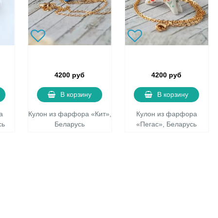
4200 руб
4200 руб
В корзину
В корзину
а
Кулон из фарфора «Кит»,
Кулон из фарфора
сь
Беларусь
«Пегас», Беларусь