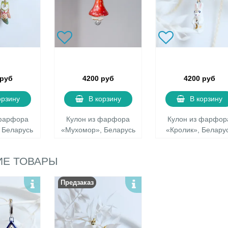
 руб
4200 руб
4200 руб
орзину
В корзину
В корзину
 фарфора
Кулон из фарфора
Кулон из фарфор
 Беларусь
«Мухомор», Беларусь
«Кролик», Белару
Е ТОВАРЫ
Предзаказ