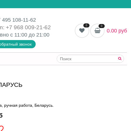
 495 108-11-62
0
m: +7 968 009-21-62
0
0.00 руб
вно с 11:00 до
21:00
обратный звонок
ЛАРУСЬ
, ручная работа, Беларусь.
б