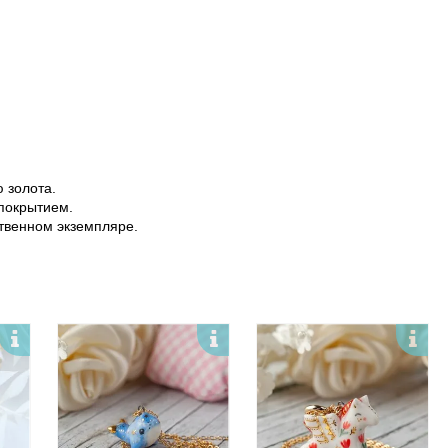
 золота.
 покрытием.
ственном экземпляре.