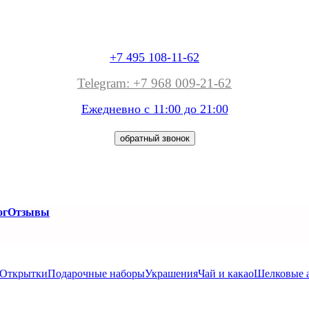
+7 495 108-11-62
Telegram: +7 968 009-21-62
Ежедневно с 11:00 до
21:00
обратный звонок
ог
Отзывы
Открытки
Подарочные наборы
Украшения
Чай и какао
Шелковые 