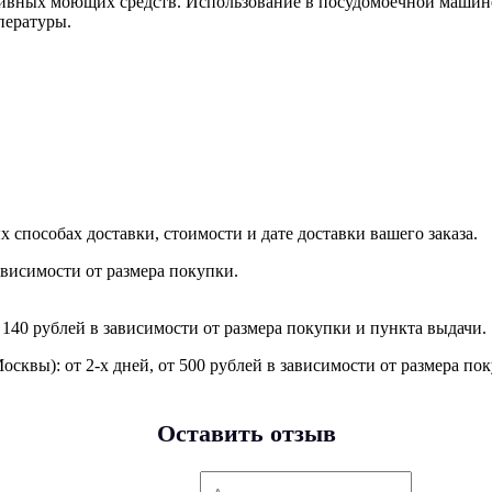
ссивных моющих средств. Использование в посудомоечной машин
мпературы.
пособах доставки, стоимости и дате доставки вашего заказа.
ависимости от размера покупки.
140 рублей в зависимости от размера покупки и пункта выдачи.
сквы): от 2‑х дней, от 500 рублей в зависимости от размера по
Оставить отзыв