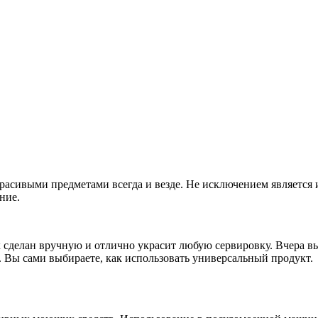
расивыми предметами всегда и везде. Не исключением является и
ние.
к сделан вручную
и отлично украсит любую сервировку. Вчера вы 
и. Вы сами выбираете, как использовать универсальный продукт.