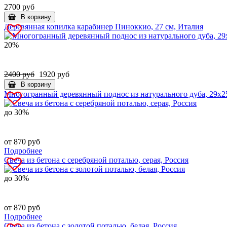
2700 руб
В корзину
Деревянная копилка карабинер Пиноккио, 27 см, Италия
20%
2400 руб
1920 руб
В корзину
Многогранный деревянный поднос из натурального дуба, 29х25
до 30%
от 870 руб
Подробнее
Свеча из бетона с серебряной поталью, серая, Россия
до 30%
от 870 руб
Подробнее
Свеча из бетона с золотой поталью, белая, Россия