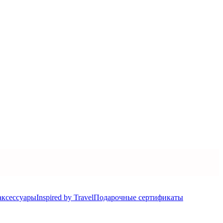
аксеcсуары
Inspired by Travel
Подарочные сертификаты