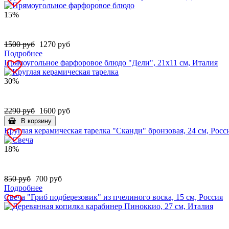
15%
1500 руб
1270 руб
Подробнее
Прямоугольное фарфоровое блюдо "Дели", 21х11 см, Италия
30%
2290 руб
1600 руб
В корзину
Круглая керамическая тарелка "Сканди" бронзовая, 24 см, Росс
18%
850 руб
700 руб
Подробнее
Свеча "Гриб подберезовик" из пчелиного воска, 15 см, Россия