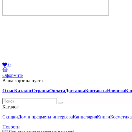
0
Оформить
Ваша корзина пуста
О нас
Каталог
Страны
Оплата
Доставка
Контакты
Новости
Бл
Каталог
Скидки
Дом и предметы интерьера
Канцелярия
Книги
Косметика
Новости