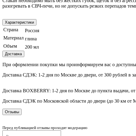
Стакан необходимо мыть без жестких губок, щеток и без агре
разогревать в СВЧ-печи, но не допускать резких перепадов те
Характеристики
Страна
Россия
Материал
глина
Объем
200 мл
Доставка
При оформлении покупки мы проинформируем вас о доступных с
Доставка СДЭК: 1-2 дня по Москве до двери, от 300 рублей в з
Доставка BOXBERRY: 1-2 дня по Москве до пункта выдачи, от 
Доставка СДЭК по Московской области до двери (до 30 км от Мо
Отзывы
Перед публикацией отзывы проходят модерацию