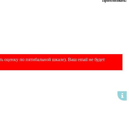
Проголосовать:
ь оценку по пятибальной шкале). Ваш email не будет