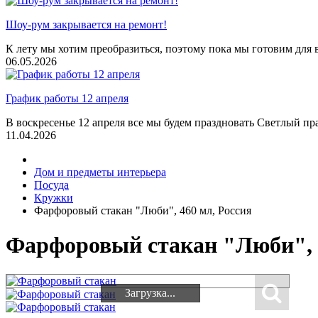
Шоу-рум закрывается на ремонт!
К лету мы хотим преобразиться, поэтому пока мы готовим для 
06.05.2026
График работы 12 апреля
В воскресенье 12 апреля все мы будем праздновать Светлый пра
11.04.2026
Дом и предметы интерьера
Посуда
Кружки
Фарфоровый стакан "Люби", 460 мл, Россия
Фарфоровый стакан "Люби", 4
Загрузка...
Загрузка...