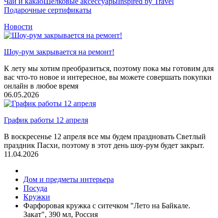
Чай и какао
Шелковые аксеcсуары
Inspired by Travel
Подарочные сертификаты
Новости
Шоу-рум закрывается на ремонт!
К лету мы хотим преобразиться, поэтому пока мы готовим для
вас что-то новое и интересное, вы можете совершать покупки
онлайн в любое время
06.05.2026
График работы 12 апреля
В воскресенье 12 апреля все мы будем праздновать Светлый
праздник Пасхи, поэтому в этот день шоу-рум будет закрыт.
11.04.2026
Дом и предметы интерьера
Посуда
Кружки
Фарфоровая кружка с ситечком "Лето на Байкале.
Закат", 390 мл, Россия