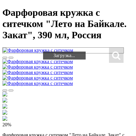
Фарфоровая кружка с
ситечком "Лето на Байкале.
Закат", 390 мл, Россия
Загрузка...
Загрузка...
20%
Фарфоровая кружка с ситечком "Лето на Байкале. Закат" с