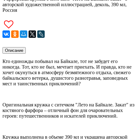
авторской художественной иллюстрацией, деколь, 390 мл,
Россия
Описание
Кто единожды побывал на Байкале, тот не забудет его
никогда. Тот, кто не был, мечтает приехать. И правда, кто не
хочет окунуться в атмосферу безмятежного отдыха, свежего
байкальского ветерка, душистого разнотравья, заповедных
мест и таинственных приключений?
Оригинальная кружка с ситечком "Лето на Байкале. Закат" из
костяного фарфора – отличный фон для очаровательных
героев: путешественников и искателей приключений.
Кружка выполнена в объеме 390 мл и украшена авторской