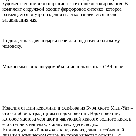
художественной иллюстрацией в технике деколирования. В
комплект с кружкой входит фарфоровое ситечко, которое
размещается внутри изделия и легко извлекается после
заваривания чая.
Подойдет как для подарка себе или родному и близкому
человеку.
Можно мыть и в посудомойке и использовать в СВЧ печи.
–––
Изделия студии керамики и фарфора из Бурятского Улан-Удэ –
это о любви к традициям и вдохновении. Вдохновении,
которое мастера черпают в чарующей красоте родного края, в
его степных напевах, в живущих здесь людях.
Индивидуальный подход к каждому изделию, необычный
дизайн в этническом стиле, высокое качество обжига – с