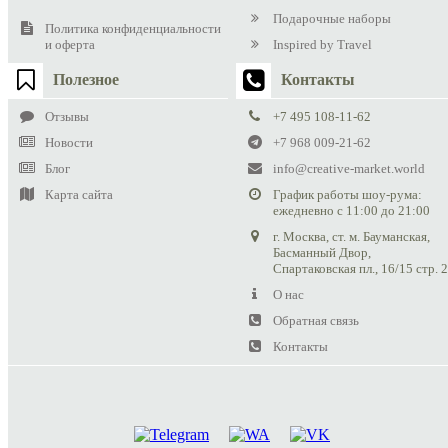
Подарочные наборы
Политика конфиденциальности
и оферта
Inspired by Travel
Полезное
Контакты
Отзывы
+7 495 108-11-62
Новости
+7 968 009-21-62
Блог
info@creative-market.world
Карта сайта
График работы шоу-рума:
ежедневно с 11:00 до 21:00
г. Москва, ст. м. Бауманская,
Басманный Двор,
Спартаковская пл., 16/15 стр. 
О нас
Обратная связь
Контакты