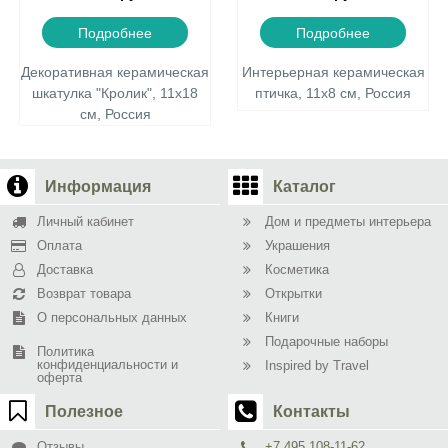
Подробнее
Подробнее
Декоративная керамическая
Интерьерная керамическая
шкатулка "Кролик", 11х18
птичка, 11х8 см, Россия
см, Россия
Информация
Каталог
Личный кабинет
Дом и предметы интерьера
Оплата
Украшения
Доставка
Косметика
Возврат товара
Открытки
О персональных данных
Книги
Подарочные наборы
Политика
конфиденциальности и
Inspired by Travel
оферта
Полезное
Контакты
Отзывы
+7 495 108-11-62