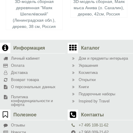
3D-модель сборная
3D-модель сборная, Маяк
деревянная "Маяк
мыса Анива (о. Сахалин),
Шепелёвский"
дерево, 42см, Россия
(Ленинградская обл.),
дерево, 38 см, Россия
Информация
Каталог
Личный кабинет
Дом и предметы интерьера
Оплата
Украшения
Доставка
Косметика
Возврат товара
Открытки
О персональных данных
Книги
Подарочные наборы
Политика
конфиденциальности и
Inspired by Travel
оферта
Полезное
Контакты
Отзывы
+7 495 108-11-62
Новости
+7 968 009-21-62