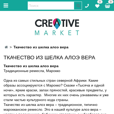
0
0
Ткачество из шелка алоэ вера
ТКАЧЕСТВО ИЗ ШЕЛКА АЛОЭ ВЕРА
Ткачество из шелка алоэ вера
Традиционные ремесла, Марокко
Одна из самых стильных стран северной Африки. Какие
образы ассоциируются с Марокко? Сказки «Тысяча и одной
ночи», яркие краски, запах пряностей, красивые предметы, у
которых есть характер. Многие их них очень узнаваемы и уже
стали частью культурного кода страны.
Ткачество из шелка алоэ вера – традиционное, типично
марокканское ремесло. Это в нашей культуре алоэ вера –