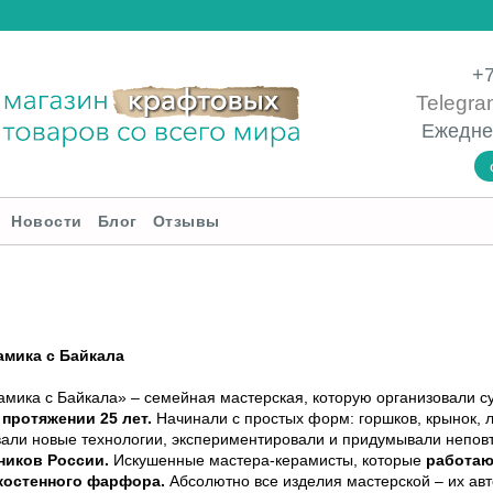
+7
Telegra
Ежедне
Новости
Блог
Отзывы
амика с Байкала
рамика с Байкала» – семейная мастерская, которую организовали с
 протяжении 25 лет.
Начинали с простых форм: горшков, крынок, 
вали новые технологии, экспериментировали и придумывали непо
ников России.
Искушенные мастера-керамисты, которые
работаю
костенного фарфора.
Абсолютно все изделия мастерской – их авт