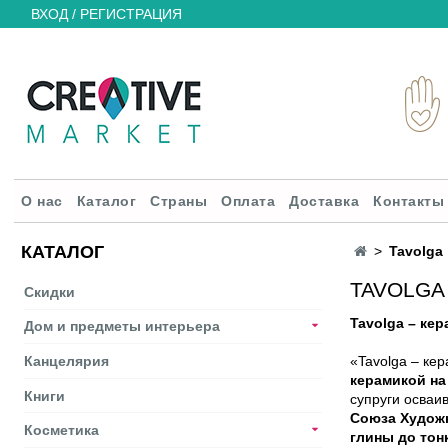
ВХОД / РЕГИСТРАЦИЯ
О нас
Каталог
Страны
Оплата
Доставка
Контакты
КАТАЛОГ
Tavolga
TAVOLGA
Скидки
Tavolga – кер
Дом и предметы интерьера
Канцелярия
«Tavolga – ке
керамикой на
Книги
супруги осваи
Союза Худож
Косметика
глины до тон