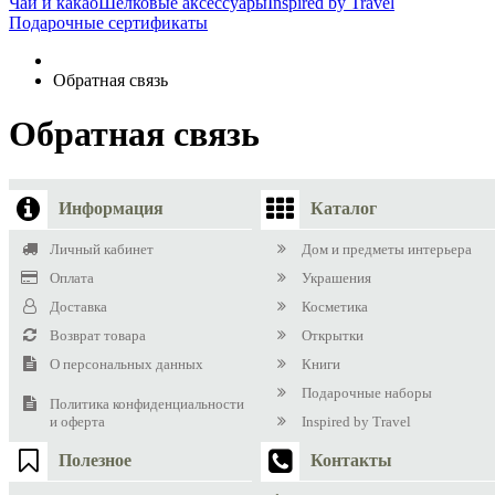
Чай и какао
Шелковые аксеcсуары
Inspired by Travel
Подарочные сертификаты
Обратная связь
Обратная связь
Информация
Каталог
Личный кабинет
Дом и предметы интерьера
Оплата
Украшения
Доставка
Косметика
Возврат товара
Открытки
О персональных данных
Книги
Подарочные наборы
Политика конфиденциальности
и оферта
Inspired by Travel
Полезное
Контакты